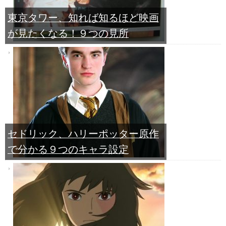
東京タワー、知れば知るほど映画
が見たくなる！９つの見所
セドリック、ハリーポッター原作
で分かる９つのキャラ設定