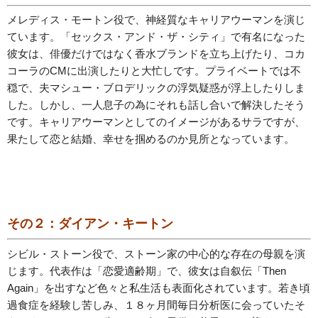
メレディス・モートン役で、神経質なキャリアウーマンを演じ
ています。「セックス・アンド・ザ・シティ」で有名になった
彼女は、俳優だけではなく香水ブランドを立ち上げたり、コカ
コーラのCMに出演したりと大忙しです。プライベートでは不
穏で、夫マシュー・ブロデリックの浮気疑惑が浮上したりしま
した。しかし、一人息子の為にそれも話し合いで解決したそう
です。キャリアウーマンとしてのイメージがあるサラですが、
果たして恋と結婚、幸せを掴めるのか見所となっています。
その２：ダイアン・キートン
シビル・ストーン役で、ストーン家の中心的な存在の母親を演
じます。代表作は「恋愛適齢期」で、彼女は自叙伝「Then
Again」を出すなど色々と私生活も表面化されています。若き頃
過食症を経験し苦しみ、１８ヶ月間毎日分析医に会っていたそ