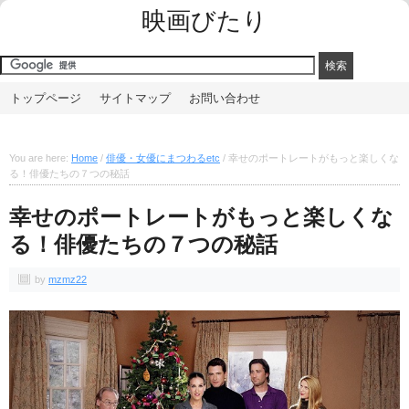
映画びたり
トップページ
サイトマップ
お問い合わせ
You are here:
Home
/
俳優・女優にまつわるetc
/
幸せのポートレートがもっと楽しくな
る！俳優たちの７つの秘話
幸せのポートレートがもっと楽しくな
る！俳優たちの７つの秘話
by
mzmz22