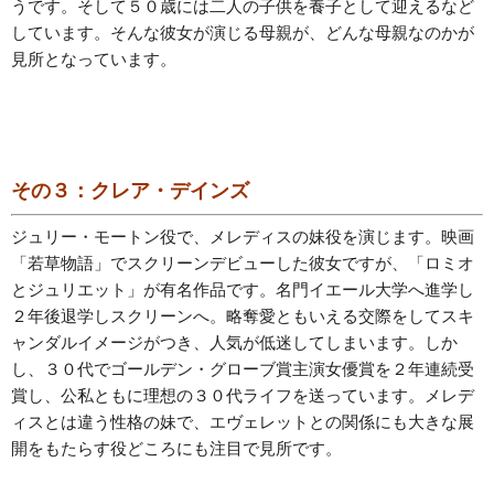
うです。そして５０歳には二人の子供を養子として迎えるなど
しています。そんな彼女が演じる母親が、どんな母親なのかが
見所となっています。
その３：クレア・デインズ
ジュリー・モートン役で、メレディスの妹役を演じます。映画
「若草物語」でスクリーンデビューした彼女ですが、「ロミオ
とジュリエット」が有名作品です。名門イエール大学へ進学し
２年後退学しスクリーンへ。略奪愛ともいえる交際をしてスキ
ャンダルイメージがつき、人気が低迷してしまいます。しか
し、３０代でゴールデン・グローブ賞主演女優賞を２年連続受
賞し、公私ともに理想の３０代ライフを送っています。メレデ
ィスとは違う性格の妹で、エヴェレットとの関係にも大きな展
開をもたらす役どころにも注目で見所です。