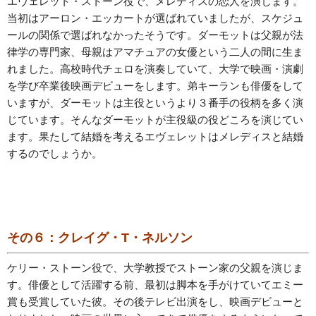
エヴェレット・ストーン役で、メレディスの恋人を演じます。
当初はアーロン・エッカートが選ばれていましたが、スケジュ
ールの関係で選ばれなかったそうです。ダーモットは父親が法
律学の専門家、母親はアマチュアの女優という二人の間に生ま
れました。高校時代チェロを演奏していて、大学で映画・演劇
を学び卒業後映画デビューをします。弟キーランも俳優をして
いますが、ダーモットは主役というより３番手の役柄を多く演
じています。そんなダーモットが主役級の役どころを演じてい
ます。果たして結婚を考えるエヴェレットはメレディスと結婚
するのでしょうか。
その６：クレイグ・T・ネルソン
ケリー・ストーン役で、大学教授でストーン家の父親を演じま
す。俳優として活躍する前、最初は脚本を手がけていてエミー
賞も受賞していた彼。その後テレビ出演をし、映画デビューと