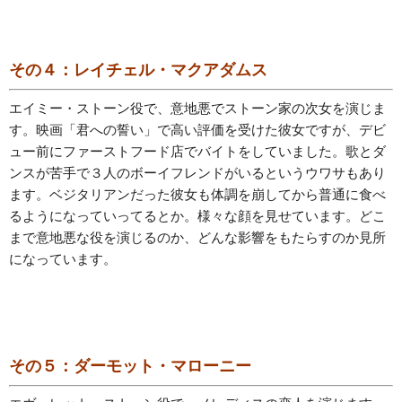
その４：レイチェル・マクアダムス
エイミー・ストーン役で、意地悪でストーン家の次女を演じま
す。映画「君への誓い」で高い評価を受けた彼女ですが、デビ
ュー前にファーストフード店でバイトをしていました。歌とダ
ンスが苦手で３人のボーイフレンドがいるというウワサもあり
ます。ベジタリアンだった彼女も体調を崩してから普通に食べ
るようになっていってるとか。様々な顔を見せています。どこ
まで意地悪な役を演じるのか、どんな影響をもたらすのか見所
になっています。
その５：ダーモット・マローニー