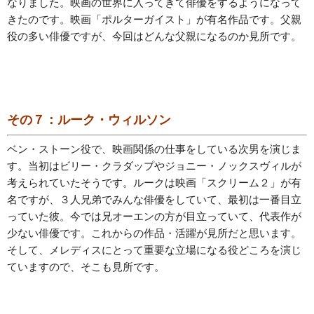
なりました。映画の世界に入ってきて俳優をするようになって
きたのです。映画「ポルターガイスト」が有名作品です。父親
役の多い俳優ですが、今回はどんな父親になるのか見所です。
その７：ルーク・ウィルソン
ベン・ストーン役で、映画関係の仕事をしている次男を演じま
す。当初はビリー・クラダップやジョニー・ノックスヴィルが
考えられていたそうです。ルークは映画「スクリーム２」が有
名ですが、３人兄弟でみんな俳優をしていて、最初は一番目立
っていた彼。今では兄オーエンの方が目立っていて、代表作が
少ない俳優です。これからの作品・活躍が見所だと思います。
そして、メレディスにとって重要な立場になる役どころを演じ
ていますので、そこも見所です。