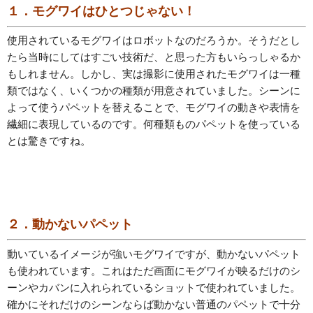
１．モグワイはひとつじゃない！
使用されているモグワイはロボットなのだろうか。そうだとし
たら当時にしてはすごい技術だ、と思った方もいらっしゃるか
もしれません。しかし、実は撮影に使用されたモグワイは一種
類ではなく、いくつかの種類が用意されていました。シーンに
よって使うパペットを替えることで、モグワイの動きや表情を
繊細に表現しているのです。何種類ものパペットを使っている
とは驚きですね。
２．動かないパペット
動いているイメージが強いモグワイですが、動かないパペット
も使われています。これはただ画面にモグワイが映るだけのシ
ーンやカバンに入れられているショットで使われていました。
確かにそれだけのシーンならば動かない普通のパペットで十分