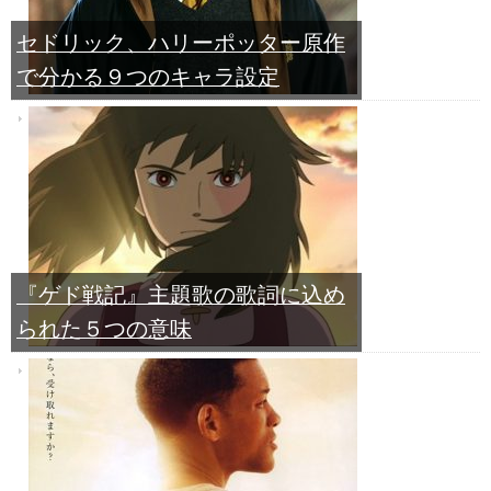
セドリック、ハリーポッター原作
で分かる９つのキャラ設定
『ゲド戦記』主題歌の歌詞に込め
られた５つの意味