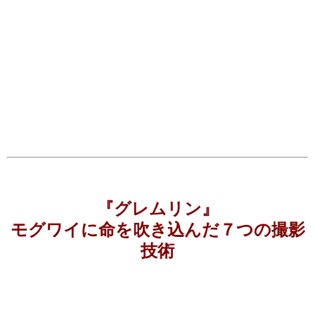
『グレムリン』
モグワイに命を吹き込んだ７つの撮影
技術