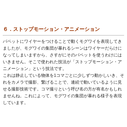
６．ストップモーション・アニメーション
パペットにワイヤーをつけることで動くモグワイを表現してき
ましたが、モグワイの集団が暴れるシーンはワイヤーだらけに
なってしまいますから、さすがにそのパペットを使うわけには
いきません。そこで使われた技法が「ストップモーション・ア
ニメーション」という技法です。
これは静止している物体を1コマごとに少しずつ動かしいき、そ
れをカメラで撮影、繋げることで、連続で動いているように見
せる撮影技術です。コマ撮りという呼び名の方が有名かもしれ
ませんね。これによって、モグワイの集団が暴れる様子を表現
しています。