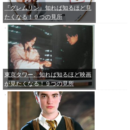
『グレムリン』知れば知るほど見
たくなる！９つの見所
東京タワー、知れば知るほど映画
が見たくなる！９つの見所