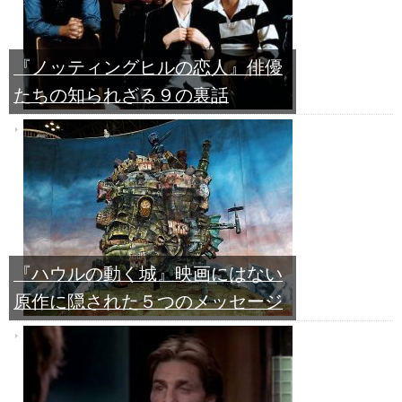
『ノッティングヒルの恋人』俳優
たちの知られざる９の裏話
『ハウルの動く城』映画にはない
原作に隠された５つのメッセージ