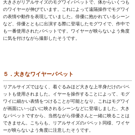
大きさがリアルサイズのモグワイパペットで、体からいくつも
のワイヤーが伸びています。これによって遠隔操作でモグワイ
の表情や動作を表現していました。俳優に抱かれているシーン
など、俳優とともに出演する際に登場したモグワイで、作中で
も一番使用されたパペットです。ワイヤーが映らないよう角度
に気を付けながら撮影したそうです。
５．大きなワイヤーパペット
リアルサイズではなく、着ぐるみほど大きな上半身だけのパペ
ットも使用されました。イヤーを操作することによって、モグ
ワイに細かい表情をつけることが可能となり、これはモグワイ
が画面にいっぱいに映されるシーンなどに登場しました。大き
なパペットですから、当然ながら俳優さんと一緒に映ることは
できません。こちらも、リアルサイズのパペット同様、ワイヤ
ーが映らないよう角度に注意したそうです。