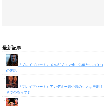
最新記事
『ブレイブハート』メルギブソン他、俳優たちの９つ
の裏話
『ブレイブハート』アカデミー賞受賞の壮大な史劇！
９つのあらすじ