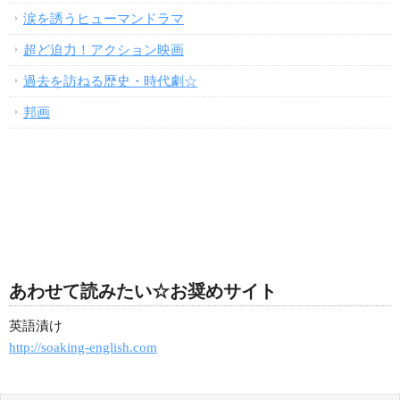
涙を誘うヒューマンドラマ
超ど迫力！アクション映画
過去を訪ねる歴史・時代劇☆
邦画
あわせて読みたい☆お奨めサイト
英語漬け
http://soaking-english.com