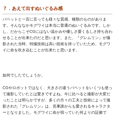
７．あえて出すぬいぐるみ感
パペットと一言に言っても様々な質感、種類のものがありま
す。そんななかモグワイは本当に普通のぬいぐるみです。しか
し、だからこそCGにはない温かみや優しさ愛くるしさ持ち合わ
せることが出来たのだと思います。また、『グレムリン』が撮
影された当時、特撮技術は高い技術を持っていたため、モグワ
イに命を吹き込むことが出来たと思います。
如何でしたでしょうか。
CGやロボットではなく、大きさの違うパペットをいくつも使っ
て撮影していたとは驚きですよね。今に比べると撮影が大変だ
ったことは明らかですが、多くの方々の工夫と技術によって撮
影された『グレムリン』は、見事誰からも愛されるキャラクタ
ーとなりました。モグワイに命が宿っていた何よりの証拠で