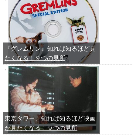
『グレムリン』知れば知るほど見
たくなる！９つの見所
東京タワー、知れば知るほど映画
が見たくなる！９つの見所