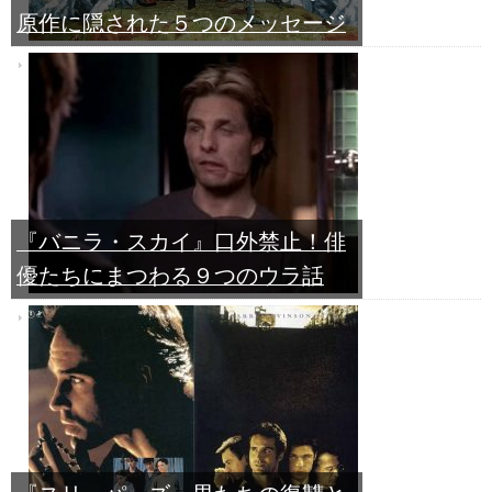
原作に隠された５つのメッセージ
『バニラ・スカイ』口外禁止！俳
優たちにまつわる９つのウラ話