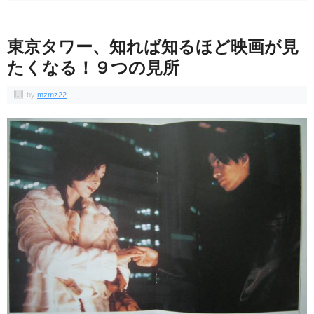
東京タワー、知れば知るほど映画が見
たくなる！９つの見所
by
mzmz22