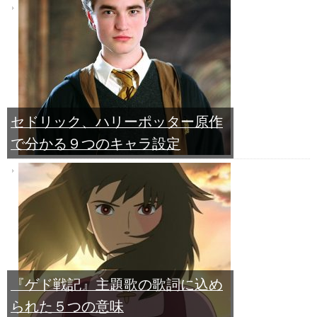
セドリック、ハリーポッター原作
で分かる９つのキャラ設定
『ゲド戦記』主題歌の歌詞に込め
られた５つの意味