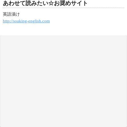
あわせて読みたい☆お奨めサイト
英語漬け
http://soaking-english.com