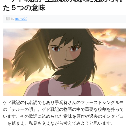
た５つの意味
by
mzmz22
ゲド戦記の代名詞でもあり手嶌葵さんのファーストシングル曲
の「テルーの唄」。ゲド戦記の物語の中で重要な役割を持って
います。その歌詞に込められた意味を原作や過去のインタビュ
ーを踏まえ、私見も交えながら考えてみようと思います。