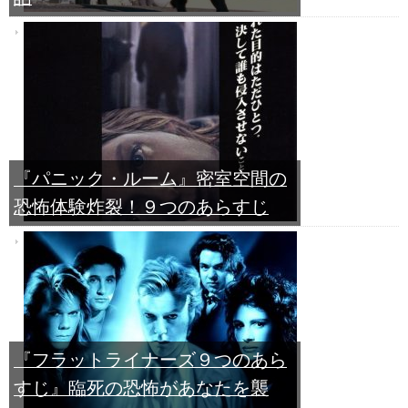
『パニック・ルーム』密室空間の
恐怖体験炸裂！９つのあらすじ
『フラットライナーズ９つのあら
すじ』臨死の恐怖があなたを襲