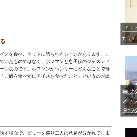
『７
たい
する
イスを食べ、テッドに怒られるシーンがあります。こ
ていたものではなく、ホフマンと息子役のジャスティ
ーンなのです。ホフマンがヘンリーにどんなことで母
「ご飯を食べずにアイスを食べたこと」というのが出
幸せ
ス・
９つ
話す場面で、ビリーを巡り二人は意見が分かれてしま