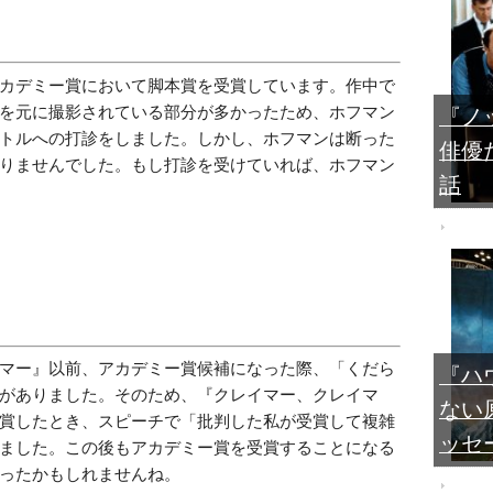
カデミー賞において脚本賞を受賞しています。作中で
を元に撮影されている部分が多かったため、ホフマン
『ノ
トルへの打診をしました。しかし、ホフマンは断った
俳優
りませんでした。もし打診を受けていれば、ホフマン
話
マー』以前、アカデミー賞候補になった際、「くだら
『ハ
がありました。そのため、『クレイマー、クレイマ
ない
賞したとき、スピーチで「批判した私が受賞して複雑
ッセ
ました。この後もアカデミー賞を受賞することになる
ったかもしれませんね。