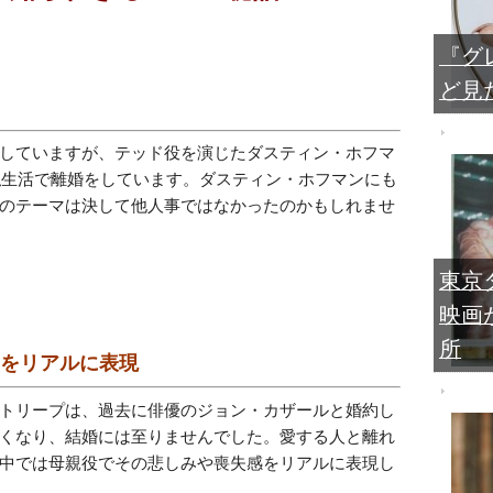
『グ
ど見
していますが、テッド役を演じたダスティン・ホフマ
に私生活で離婚をしています。ダスティン・ホフマンにも
のテーマは決して他人事ではなかったのかもしれませ
東京
映画
所
みをリアルに表現
トリープは、過去に俳優のジョン・カザールと婚約し
くなり、結婚には至りませんでした。愛する人と離れ
中では母親役でその悲しみや喪失感をリアルに表現し