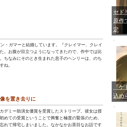
セド
原作
定
のダン・ガマーと結婚しています。『クレイマー、クレイ
た。お腹が目立つようになってきたので、作中では比
。ちなみにそのとき生まれた息子のヘンリーは、のち
すね。
『ゲ
込め
ー像を置き去りに
カデミー助演女優賞を受賞したストリープ。彼女は授
初めての受賞ということで興奮と極度の緊張のため、
忘れて帰宅しまいました。なかなかお茶目なお話です