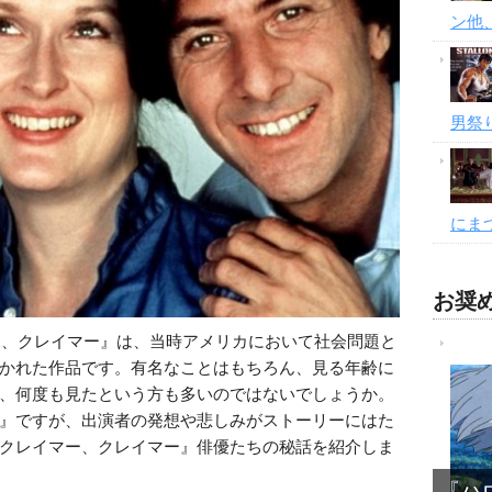
ン他
男祭
にま
お奨め
マー、クレイマー』は、当時アメリカにおいて社会問題と
かれた作品です。有名なことはもちろん、見る年齢に
、何度も見たという方も多いのではないでしょうか。
』ですが、出演者の発想や悲しみがストーリーにはた
クレイマー、クレイマー』俳優たちの秘話を紹介しま
『ハ