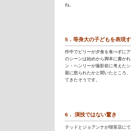
ね。
5．等身大の子どもを表現
作中でビリーが夕食を食べずにア
のシーンは始めから脚本に書かれ
ン・ヘンリーが撮影前に考えたシ
親に怒られたかと聞いたところ、
てきたそうです。
6． 演技ではない驚き
テッドとジョアンナが喫茶店にて