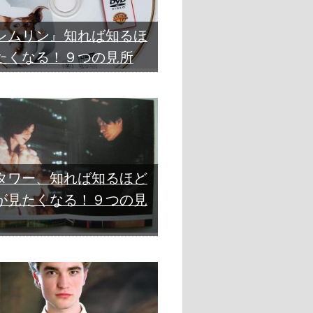
レムリン』知れば知るほ
たくなる！９つの見所
タワー、知れば知るほど
が見たくなる！９つの見