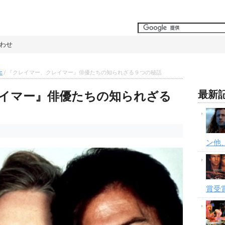
わせ
c
/
『クレイマー、クレイマー』俳優たちの知られざる９つの秘話
最新
イマー』俳優たちの知られざる
ン他
賞受