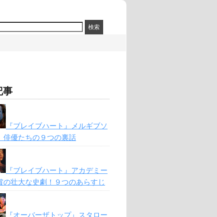
記事
『ブレイブハート』メルギブソ
、俳優たちの９つの裏話
『ブレイブハート』アカデミー
賞の壮大な史劇！９つのあらすじ
『オーバーザトップ』スタロー