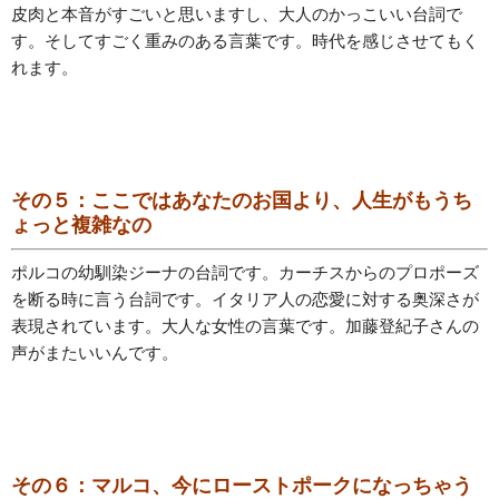
皮肉と本音がすごいと思いますし、大人のかっこいい台詞で
す。そしてすごく重みのある言葉です。時代を感じさせてもく
れます。
その５：ここではあなたのお国より、人生がもうち
ょっと複雑なの
ポルコの幼馴染ジーナの台詞です。カーチスからのプロポーズ
を断る時に言う台詞です。イタリア人の恋愛に対する奥深さが
表現されています。大人な女性の言葉です。加藤登紀子さんの
声がまたいいんです。
その６：マルコ、今にローストポークになっちゃう