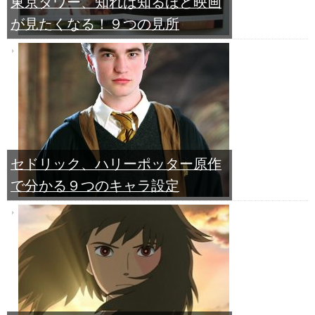
東京タワー、知れば知るほど映画
が見たくなる！９つの見所
セドリック、ハリーポッター原作
で分かる９つのキャラ設定