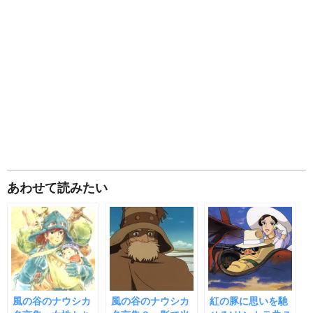
あわせて読みたい
風の谷のナウシカ
風の谷のナウシカ
紅の豚に思いを馳