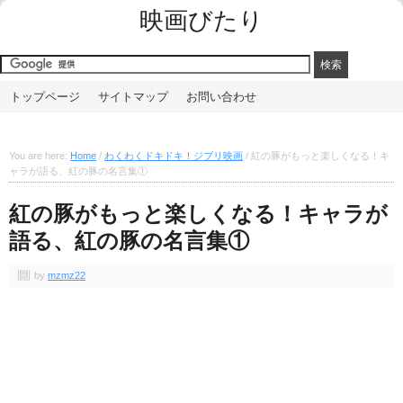
映画びたり
トップページ
サイトマップ
お問い合わせ
You are here:
Home
/
わくわくドキドキ！ジブリ映画
/
紅の豚がもっと楽しくなる！キ
ャラが語る、紅の豚の名言集①
紅の豚がもっと楽しくなる！キャラが
語る、紅の豚の名言集①
by
mzmz22