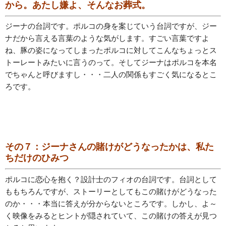
から。あたし嫌よ、そんなお葬式。
ジーナの台詞です。ポルコの身を案じていう台詞ですが、ジー
ナだから言える言葉のような気がします。すごい言葉ですよ
ね、豚の姿になってしまったポルコに対してこんなちょっとス
トーレートみたいに言うのって。そしてジーナはポルコを本名
でちゃんと呼びますし・・・二人の関係もすごく気になるとこ
ろです。
その７：ジーナさんの賭けがどうなったかは、私た
ちだけのひみつ
ポルコに恋心を抱く？設計士のフィオの台詞です。台詞として
ももちろんですが、ストーリーとしてもこの賭けがどうなった
のか・・・本当に答えが分からないところです。しかし、よ～
く映像をみるとヒントが隠されていて、この賭けの答えが見つ