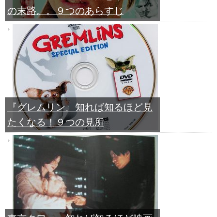
の末路。。９つのあらすじ
『グレムリン』知れば知るほど見
たくなる！９つの見所