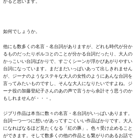
かると思います。
如何でしょうか。
他にも数多くの名言・名台詞がありますが、どれも時代が分か
るものだったりポルコとのことが分かる台詞だったり、大人の
かっこいい台詞ばかりで、すごくシーンが浮かびあがりやすい
台詞になっています。まだまだいっぱいあって出しきれません
が、ジーナのようなステキな大人の女性のようにあんな台詞を
言ってみたいものですし、そんな大人になりたいですよね。ジ
ーナ役の加藤登紀子さんのあの声で言うから余計そう思うのか
もしれませんが・・・。
ジブリ作品は本当に数々の名言・名台詞がいっぱいあります。
台詞一つ一つに想いがあってすごくいい作品ばかりです。大人
になればなるほど見たくなる「紅の豚」。色々受け止めること
ができます。そして数多くの他の作品とも繋がりのあるお話で