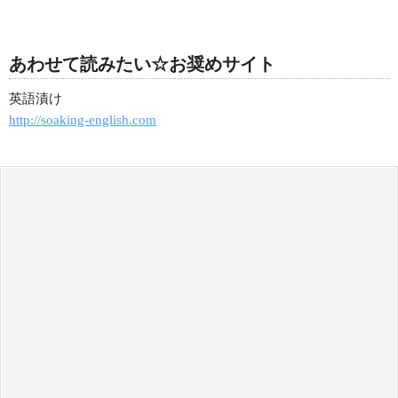
あわせて読みたい☆お奨めサイト
英語漬け
http://soaking-english.com