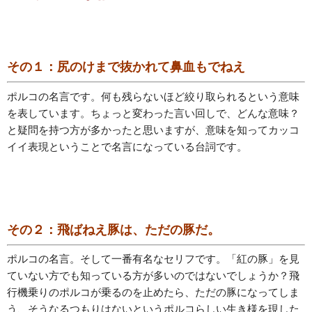
その１：尻のけまで抜かれて鼻血もでねえ
ポルコの名言です。何も残らないほど絞り取られるという意味
を表しています。ちょっと変わった言い回しで、どんな意味？
と疑問を持つ方が多かったと思いますが、意味を知ってカッコ
イイ表現ということで名言になっている台詞です。
その２：飛ばねえ豚は、ただの豚だ。
ポルコの名言。そして一番有名なセリフです。「紅の豚」を見
ていない方でも知っている方が多いのではないでしょうか？飛
行機乗りのポルコが乗るのを止めたら、ただの豚になってしま
う、そうなるつもりはないというポルコらしい生き様を現した