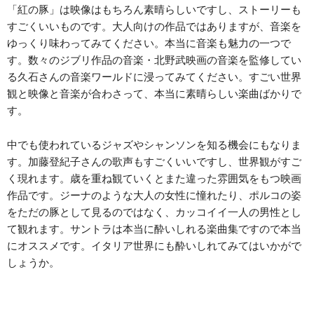
「紅の豚」は映像はもちろん素晴らしいですし、ストーリーも
すごくいいものです。大人向けの作品ではありますが、音楽を
ゆっくり味わってみてください。本当に音楽も魅力の一つで
す。数々のジブリ作品の音楽・北野武映画の音楽を監修してい
る久石さんの音楽ワールドに浸ってみてください。すごい世界
観と映像と音楽が合わさって、本当に素晴らしい楽曲ばかりで
す。
中でも使われているジャズやシャンソンを知る機会にもなりま
す。加藤登紀子さんの歌声もすごくいいですし、世界観がすご
く現れます。歳を重ね観ていくとまた違った雰囲気をもつ映画
作品です。ジーナのような大人の女性に憧れたり、ポルコの姿
をただの豚として見るのではなく、カッコイイ一人の男性とし
て観れます。サントラは本当に酔いしれる楽曲集ですので本当
にオススメです。イタリア世界にも酔いしれてみてはいかがで
しょうか。