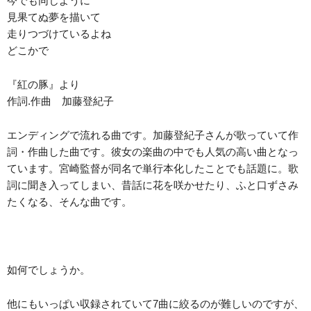
今でも同じように
見果てぬ夢を描いて
走りつづけているよね
どこかで
『紅の豚』より
作詞.作曲 加藤登紀子
エンディングで流れる曲です。加藤登紀子さんが歌っていて作
詞・作曲した曲です。彼女の楽曲の中でも人気の高い曲となっ
ています。宮崎監督が同名で単行本化したことでも話題に。歌
詞に聞き入ってしまい、昔話に花を咲かせたり、ふと口ずさみ
たくなる、そんな曲です。
如何でしょうか。
他にもいっぱい収録されていて7曲に絞るのが難しいのですが、