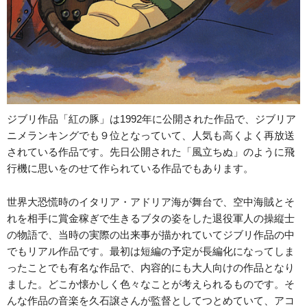
ジブリ作品「紅の豚」は1992年に公開された作品で、ジブリア
ニメランキングでも９位となっていて、人気も高くよく再放送
されている作品です。先日公開された「風立ちぬ」のように飛
行機に思いをのせて作られている作品でもあります。
世界大恐慌時のイタリア・アドリア海が舞台で、空中海賊とそ
れを相手に賞金稼ぎで生きるブタの姿をした退役軍人の操縦士
の物語で、当時の実際の出来事が描かれていてジブリ作品の中
でもリアル作品です。最初は短編の予定が長編化になってしま
ったことでも有名な作品で、内容的にも大人向けの作品となり
ました。どこか懐かしく色々なことが考えられるものです。そ
んな作品の音楽を久石譲さんが監督としてつとめていて、アコ