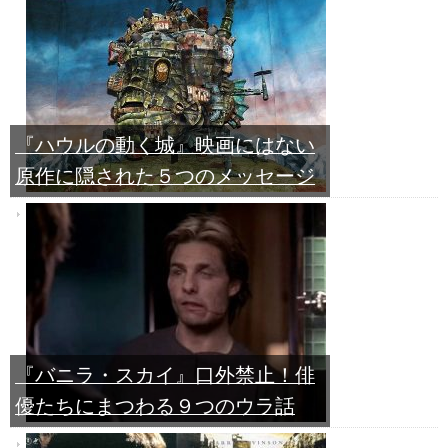
『ハウルの動く城』映画にはない
原作に隠された５つのメッセージ
『バニラ・スカイ』口外禁止！俳
優たちにまつわる９つのウラ話