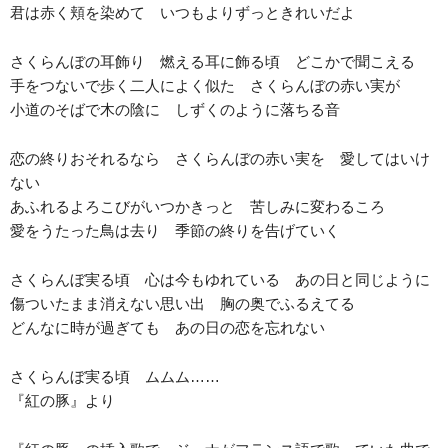
君は赤く頬を染めて いつもよりずっときれいだよ
さくらんぼの耳飾り 燃える耳に飾る頃 どこかで聞こえる
手をつないで歩く二人によく似た さくらんぼの赤い実が
小道のそばで木の陰に しずくのように落ちる音
恋の終りおそれるなら さくらんぼの赤い実を 愛してはいけ
ない
あふれるよろこびがいつかきっと 苦しみに変わるころ
愛をうたった鳥は去り 季節の終りを告げていく
さくらんぼ実る頃 心は今もゆれている あの日と同じように
傷ついたまま消えない思い出 胸の奥でふるえてる
どんなに時が過ぎても あの日の恋を忘れない
さくらんぼ実る頃 ムムム……
『紅の豚』より