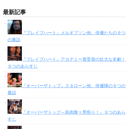
最新記事
『ブレイブハート』メルギブソン他、俳優たちの９つ
の裏話
『ブレイブハート』アカデミー賞受賞の壮大な史劇！
９つのあらすじ
『オーバーザトップ』スタローン他、俳優陣の９つの
裏話
『オーバーザトップ～筋肉隆々男祭り！』９つのあら
すじ