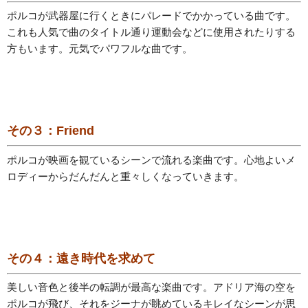
ポルコが武器屋に行くときにパレードでかかっている曲です。
これも人気で曲のタイトル通り運動会などに使用されたりする
方もいます。元気でパワフルな曲です。
その３：Friend
ポルコが映画を観ているシーンで流れる楽曲です。心地よいメ
ロディーからだんだんと重々しくなっていきます。
その４：遠き時代を求めて
美しい音色と後半の転調が最高な楽曲です。アドリア海の空を
ポルコが飛び、それをジーナが眺めているキレイなシーンが思