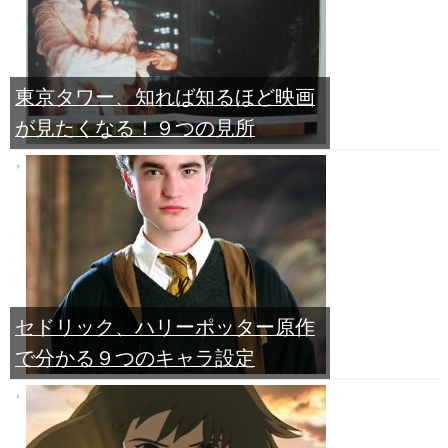
東京タワー、知れば知るほど映画
が見たくなる！９つの見所
セドリック、ハリーポッター原作
で分かる９つのキャラ設定