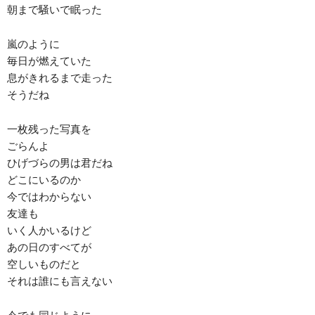
朝まで騒いで眠った
嵐のように
毎日が燃えていた
息がきれるまで走った
そうだね
一枚残った写真を
ごらんよ
ひげづらの男は君だね
どこにいるのか
今ではわからない
友達も
いく人かいるけど
あの日のすべてが
空しいものだと
それは誰にも言えない