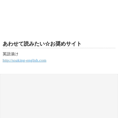
あわせて読みたい☆お奨めサイト
英語漬け
http://soaking-english.com