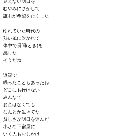
見えない明日を
むやみにさがして
誰もが希望をたくした
ゆれていた時代の
熱い風に吹かれて
体中で瞬間(とき)を
感じた
そうだね
道端で
眠ったこともあったね
どこにも行けない
みんなで
お金はなくても
なんとか生きてた
貧しさが明日を運んだ
小さな下宿屋に
いく人もおしかけ