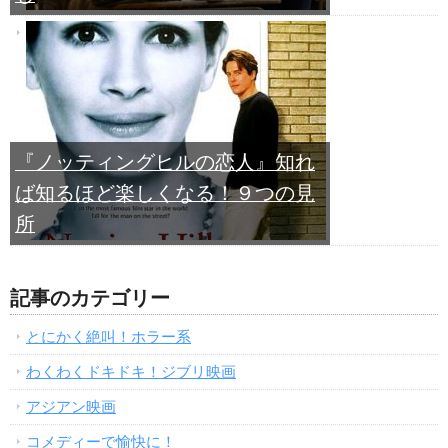
『ノッティングヒルの恋人』知れ
ば知るほど楽しくなる！９つの見
所
記事のカテゴリー
とにかく絶叫！ホラー系
わくわくドキドキ！ジブリ映画
アジアン映画
コメディーで愉快に！