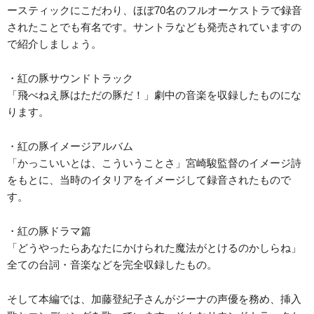
ースティックにこだわり、ほぼ70名のフルオーケストラで録音
されたことでも有名です。サントラなども発売されていますの
で紹介しましょう。
・紅の豚サウンドトラック
「飛べねえ豚はただの豚だ！」劇中の音楽を収録したものにな
ります。
・紅の豚イメージアルバム
「かっこいいとは、こういうことさ」宮崎駿監督のイメージ詩
をもとに、当時のイタリアをイメージして録音されたもので
す。
・紅の豚ドラマ篇
「どうやったらあなたにかけられた魔法がとけるのかしらね」
全ての台詞・音楽などを完全収録したもの。
そして本編では、加藤登紀子さんがジーナの声優を務め、挿入